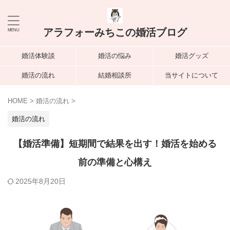
アラフォーみちこの婚活ブログ
婚活体験談
婚活の悩み
婚活グッズ
婚活の流れ
結婚相談所
当サイトについて
HOME
>
婚活の流れ
>
婚活の流れ
【婚活準備】短期間で結果を出す！婚活を始める
前の準備と心構え
2025年8月20日