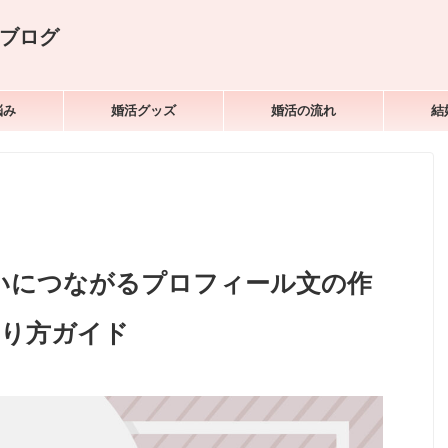
ブログ
悩み
婚活グッズ
婚活の流れ
結
いにつながるプロフィール文の作
り方ガイド