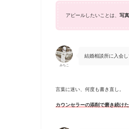
アピールしたいことは、
写
結婚相談所に入会し
みちこ
言葉に迷い、何度も書き直し。
カウンセラーの添削で磨き続けた