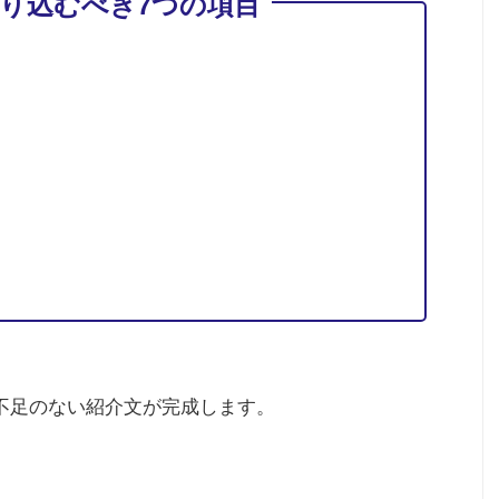
り込むべき7つの項目
不足のない紹介文が完成します。