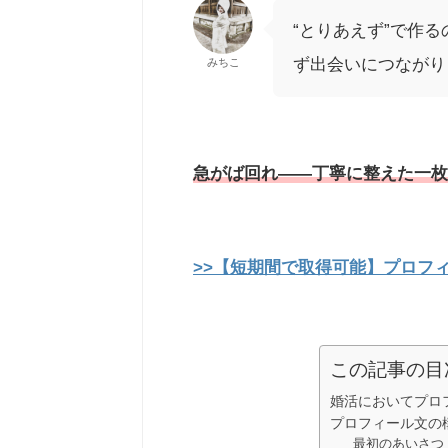
“とりあえず”で作
ず出会いにつながり
みちこ
急がば回れ——丁寧に整えた一枚
>>【短期間で取得可能】プロフ
この記事の目
婚活においてプロ
プロフィール文の
最初のあいさつ