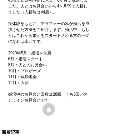
43歳で結婚相談所に入会、6ヶ月で成婚しま
した。夫とはお見合いから4ヶ月弱で入籍し
ました（入籍時は44歳）。
実体験をもとに、アラフォーの私が婚活を成
功させた方法をご紹介します。婚活中、もし
くはこれから婚活をスタートされる方の一助
になれば幸いです。
2020年5月：婚活を決意
6月：婚活スタート
8月：夫とのお見合い
10月：プロポーズ
11月：成婚退会
12月：入籍
婚活中のお見合い回数は28回、うち5回がオ
ンラインお見合いです。
新着記事