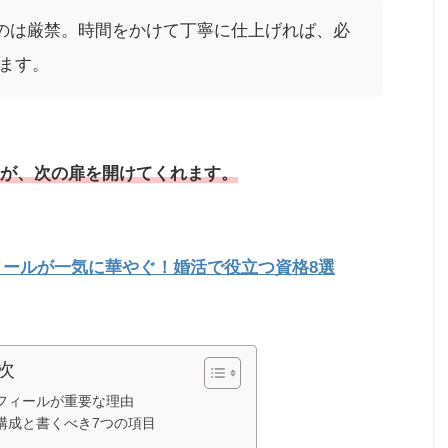
るのは厳禁。時間をかけて丁寧に仕上げれば、必
ます。
が、次の扉を開けてくれます。
ィールが一気に華やぐ！婚活で役立つ資格8選
次
フィールが重要な理由
構成と書くべき7つの項目