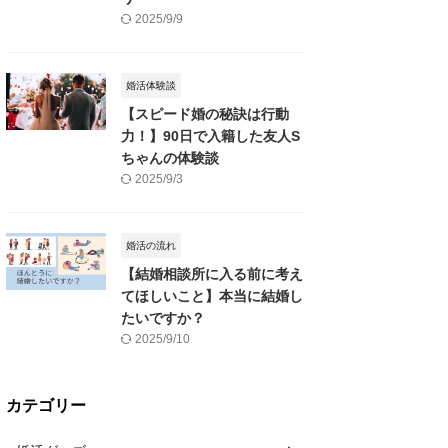
2025/9/9
婚活体験談
【スピード婚の秘訣は行動
力！】90日で入籍した友人S
ちゃんの体験談
2025/9/3
婚活の流れ
【結婚相談所に入る前に考え
てほしいこと】本当に結婚し
たいですか？
2025/9/10
カテゴリー