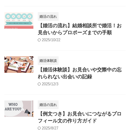
婚活の流れ
【婚活の流れ】結婚相談所で婚活！お
見合いからプロポーズまでの手順
2025/10/22
婚活体験談
【婚活体験談】お見合いや交際中の忘
れられない出会いの記録
2025/12/3
婚活の流れ
【例文つき】お見合いにつながるプロ
フィール文の作り方ガイド
2025/8/27