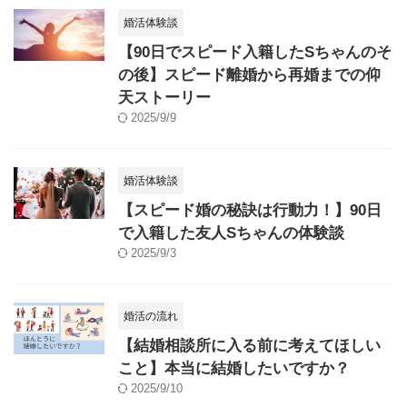
婚活体験談
【90日でスピード入籍したSちゃんのそ
の後】スピード離婚から再婚までの仰
天ストーリー
2025/9/9
婚活体験談
【スピード婚の秘訣は行動力！】90日
で入籍した友人Sちゃんの体験談
2025/9/3
婚活の流れ
【結婚相談所に入る前に考えてほしい
こと】本当に結婚したいですか？
2025/9/10