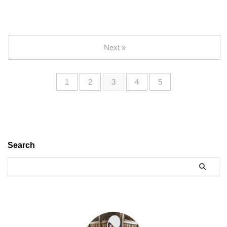
Next »
1
2
3
4
5
Search