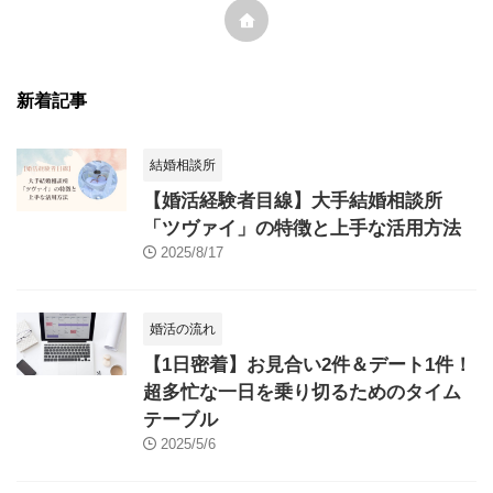
新着記事
結婚相談所
【婚活経験者目線】大手結婚相談所
「ツヴァイ」の特徴と上手な活用方法
2025/8/17
婚活の流れ
【1日密着】お見合い2件＆デート1件！
超多忙な一日を乗り切るためのタイム
テーブル
2025/5/6