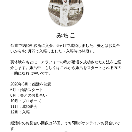
みちこ
43歳で結婚相談所に入会、6ヶ月で成婚しました。夫とはお見合
いから4ヶ月弱で入籍しました（入籍時は44歳）。
実体験をもとに、アラフォーの私が婚活を成功させた方法をご紹
介します。婚活中、もしくはこれから婚活をスタートされる方の
一助になれば幸いです。
2020年5月：婚活を決意
6月：婚活スタート
8月：夫とのお見合い
10月：プロポーズ
11月：成婚退会
12月：入籍
婚活中のお見合い回数は28回、うち5回がオンラインお見合いで
す。